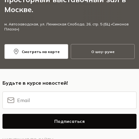
Москве.
м. Автозаводская, ул. Ленинская Слобода, 26, стр. 5 (БЦ «Симонов
Плаза»)
Смотреть на карте
О шоу-руме
Будьте в курсе новостей!
Подписаться