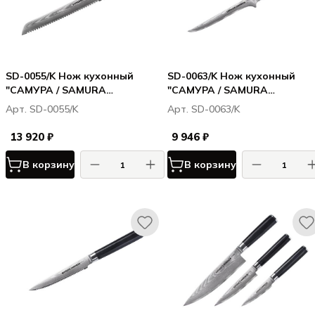
SD-0055/K Нож кухонный
SD-0063/K Нож кухонный
"САМУРА / SAMURA
"САМУРА / SAMURA
ДАМАСКУС / DAMASCUS" для
ДАМАСКУС / DAMASCUS"
Арт. SD-0055/K
Арт. SD-0063/K
хлеба 230 мм, G-10, дамаск 67
обвалочный 165 мм, G-10,
слоев
дамаск 67 слоев
13 920 ₽
9 946 ₽
В корзину
В корзину