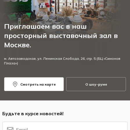
Приглашаем вас в наш
просторный выставочный зал в
Москве.
м. Автозаводская, ул. Ленинская Слобода, 26, стр. 5 (БЦ «Симонов
Плаза»)
Смотреть на карте
О шоу-руме
Будьте в курсе новостей!