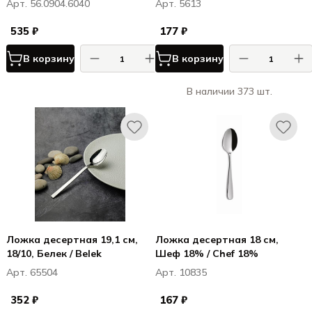
Арт. 56.0904.6040
Арт. 5613
535 ₽
177 ₽
В корзину
В корзину
В наличии 373 шт.
Ложка десертная 19,1 см,
Ложка десертная 18 см,
18/10, Белек / Belek
Шеф 18% / Chef 18%
Арт. 65504
Арт. 10835
352 ₽
167 ₽