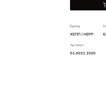
Бренд
К
ХЕПП / HEPP
Б
Артикул
01.0032.1500