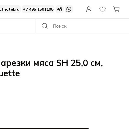
cthotel.ru
+7 495 1501108
арезки мяса SH 25,0 см,
uette