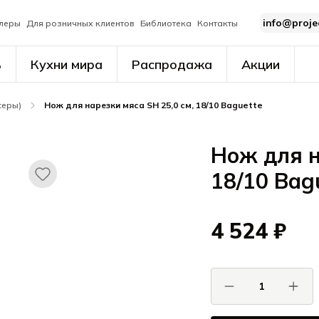
info@proje
леры
Для розничных клиентов
Библиотека
Контакты
ь
Кухни мира
Распродажа
Акции
серы)
Нож для нарезки мяса SH 25,0 см, 18/10 Baguette
Нож для н
18/10 Bag
4 524 ₽