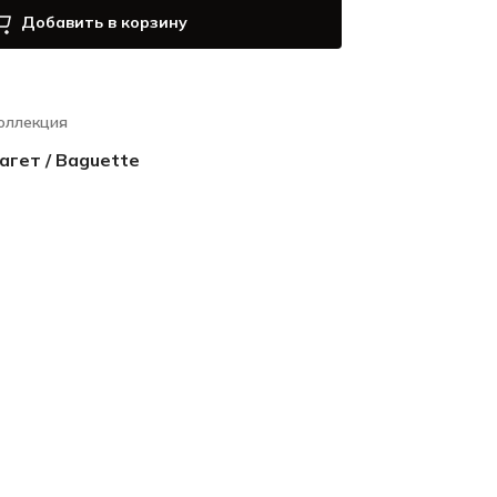
Добавить в корзину
оллекция
агет / Baguette