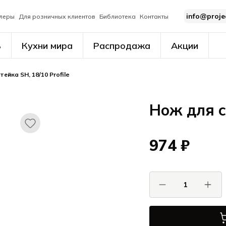
info@proje
леры
Для розничных клиентов
Библиотека
Контакты
ь
Кухни мира
Распродажа
Акции
ейка SH, 18/10 Profile
Нож для ст
974 ₽