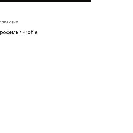
оллекция
рофиль / Profile