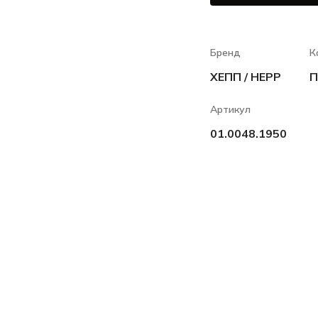
Бренд
К
ХЕПП / HEPP
П
Артикул
01.0048.1950