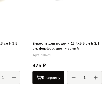
3 см h 3,5
Емкость для подачи 13,4x5,5 см h 2,1
см, фарфор, цвет черный
Арт. 10671
475 ₽
В корзину
АС / COMAS
КОМАС / COMAS
Сервировка
Сервировка