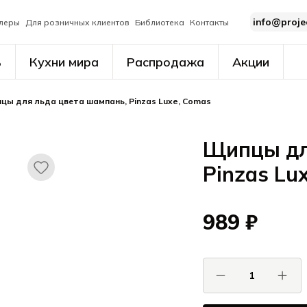
info@proje
леры
Для розничных клиентов
Библиотека
Контакты
ь
Кухни мира
Распродажа
Акции
цы для льда цвета шампань, Pinzas Luxe, Comas
Щипцы дл
Pinzas Lu
989 ₽