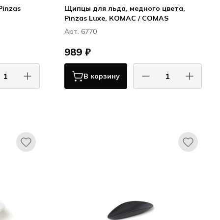
Pinzas
Щипцы для льда, медного цвета,
Pinzas Luxe, КОМАС / COMAS
Арт. 6770
989 ₽
В корзину
АС / COMAS
КОМАС / COMAS
Сервировка
Сервировка