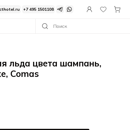
cthotel.ru
+7 495 1501108
я льда цвета шампань,
xe, Comas