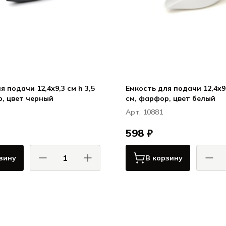
я подачи 12,4x9,3 см h 3,5
Емкость для подачи 12,4x9,
см, фарфор, цвет черный
см, фарфор, цвет белый
Арт. 10881
598 ₽
зину
В корзину
КОМАС / COMAS
КОМ
Сервировка