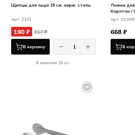
Щипцы для льда 19 см, нерж. сталь
Ложка для 
Карлтон / 
Арт. 2153
Арт. 01.004
190 ₽
668 ₽
317 ₽
В корзину
В кор
В наличии 16 шт.
КОМАС / COMAS
Сервировка