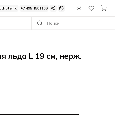
cthotel.ru
+7 495 1501108
 льда L 19 см, нерж.