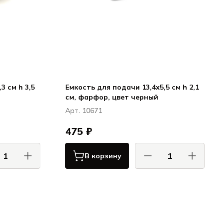
3 см h 3,5
Емкость для подачи 13,4x5,5 см h 2,1
см, фарфор, цвет черный
Арт. 10671
475 ₽
В корзину
АС / COMAS
КОМАС / COMAS
Сервировка
Сервировка