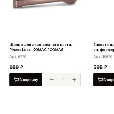
Щипцы для льда, медного цвета,
Емкость дл
Pinzas Luxe, КОМАС / COMAS
Арт. 6770
Арт. 10670
989 ₽
598 ₽
В корзину
В кор
КОМАС / COMAS
Сервировка