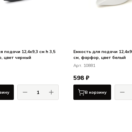
я подачи 12,4x9,3 см h 3,5
Емкость для подачи 12,4x9,
см, фарфор, цвет черный
см, фарфор, цвет белый
Арт. 10881
598 ₽
зину
В корзину
КОМАС / COMAS
КОМ
Сервировка