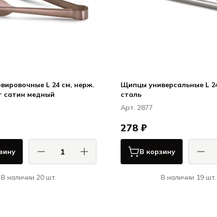
вировочные L 24 см, нерж.
Щипцы универсальные L 24
т сатин медный
сталь
Арт. 2877
278 ₽
зину
В корзину
В наличии 20 шт.
В наличии 19 шт.
КОМАС / COMAS
КОМ
Сервировка