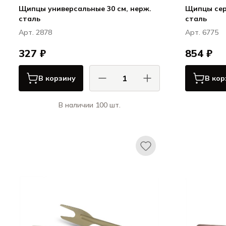
Щипцы универсальные 30 см, нерж.
Щипцы сер
сталь
сталь
Арт. 2878
Арт. 6775
327 ₽
854 ₽
В корзину
В кор
В наличии 100 шт.
КОМАС / COMAS
Сервировка