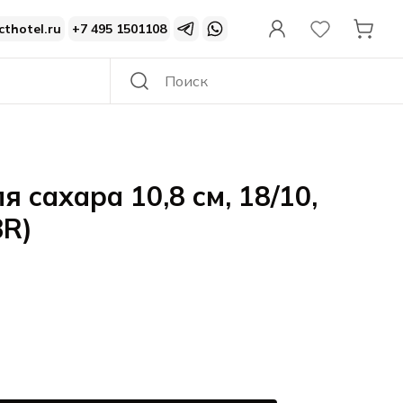
cthotel.ru
+7 495 1501108
 сахара 10,8 см, 18/10,
BR)