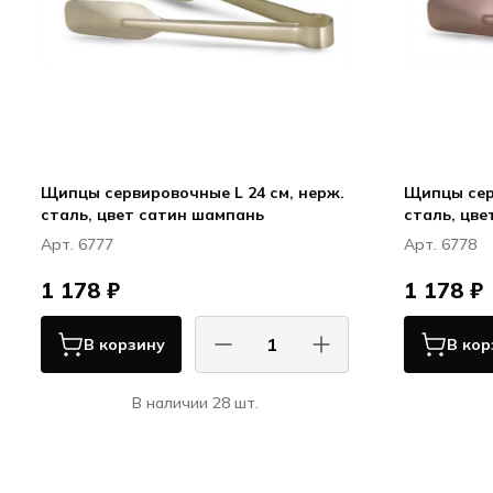
Щипцы сервировочные L 24 см, нерж.
Щипцы сер
сталь, цвет сатин шампань
сталь, цве
Арт. 6777
Арт. 6778
1 178 ₽
1 178 ₽
В корзину
В кор
В наличии 28 шт.
КОМАС / COMAS
Сервировка