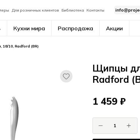
info@proje
леры
Для розничных клиентов
Библиотека
Контакты
ь
Кухни мира
Распродажа
Акции
 18/10, Radford (BR)
Щипцы для
Radford (
1 459 ₽