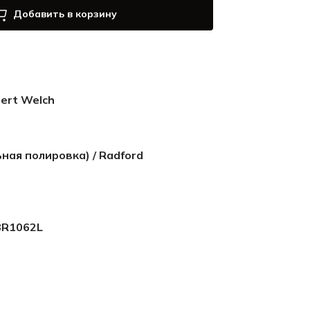
Добавить в корзину
ert Welch
ная полировка) / Radford
BR1062L