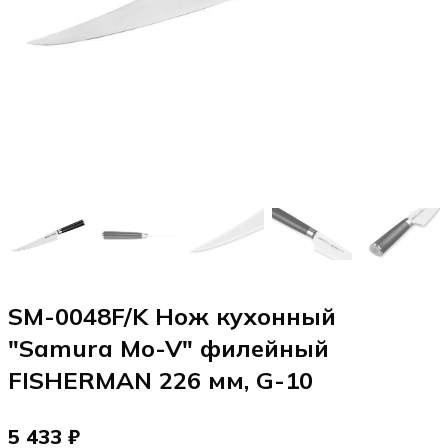
SM-0048F/K Нож кухонный
"Samura Mo-V" филейный
FISHERMAN 226 мм, G-10
5 433 ₽