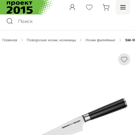
Главная
Поварские ножи, ножницы
Ножи филейные
SM-0