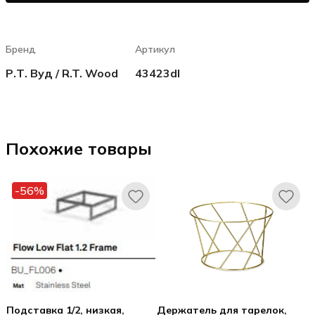
Бренд
Артикул
Р.Т. Вуд / R.T. Wood
43423dl
Похожие товары
-56%
Подставка 1/2, низкая,
Держатель для тарелок,