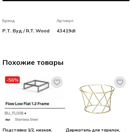
Бренд
Артикул
Р.Т. Вуд / R.T. Wood
43419dl
Похожие товары
-56%
Подставка 1/2, низкая,
Держатель для тарелок,