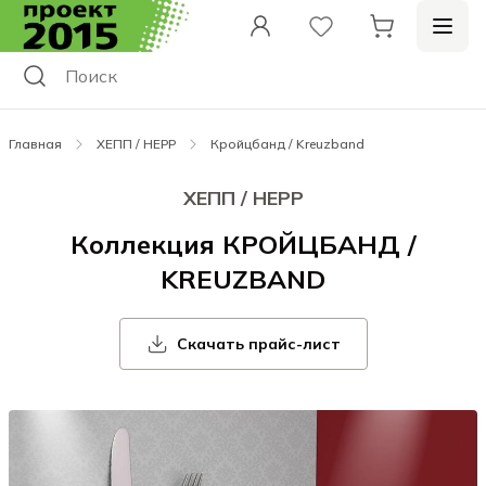
Главная
ХЕПП / HEPP
Кройцбанд / Kreuzband
ХЕПП / HEPP
Коллекция КРОЙЦБАНД /
KREUZBAND
Скачать прайс-лист