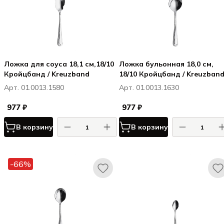
Ложка для соуса 18,1 см,18/10
Ложка бульонная 18,0 см,
Кройцбанд / Kreuzband
18/10 Кройцбанд / Kreuzban
Арт. 01.0013.1580
Арт. 01.0013.1630
977 ₽
977 ₽
В корзину
В корзину
-66%